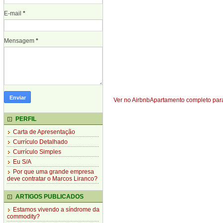
E-mail
*
Mensagem
*
Ver no Airbnb
Apartamento completo para
PERFIL
Carta de Apresentação
Currículo Detalhado
Currículo Simples
Eu S/A
Por que uma grande empresa
deve contratar o Marcos Liranco?
ARTIGOS PUBLICADOS
Estamos vivendo a síndrome da
commodity?