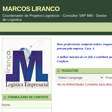
MARCOS LIRANCO
Coordenador de Projetos Logísticos - Consultor SAP MM - Gestor
de Logística
Bons profissionais cumprem ordens, enquant
pensam pela empresa. Cury, A
A melhor maneira de ser feliz é contribuir pa
Confúcio
TRADUTOR
Powe
Ver no Airbnb
Studio Completo para desc
FORMULÁRIO DE CONTATO
Nome