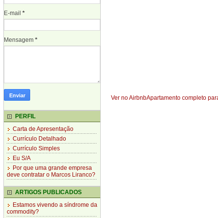
E-mail
*
Mensagem
*
Ver no Airbnb
Apartamento completo para
PERFIL
Carta de Apresentação
Currículo Detalhado
Currículo Simples
Eu S/A
Por que uma grande empresa
deve contratar o Marcos Liranco?
ARTIGOS PUBLICADOS
Estamos vivendo a síndrome da
commodity?