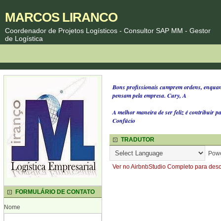
MARCOS LIRANCO
Coordenador de Projetos Logísticos - Consultor SAP MM - Gestor
de Logística
Bons profissionais cumprem ordens, enquant
pensam pela empresa. Cury, A
A melhor maneira de ser feliz é contribuir pa
Confúcio
TRADUTOR
Powe
Ver no Airbnb
Studio Completo para desc
FORMULÁRIO DE CONTATO
Nome