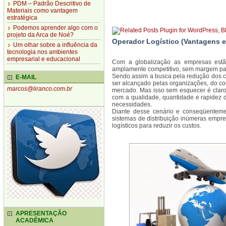
PDM – Padrão Descritivo de
Materiais como vantagem
estratégica
Podemos aprender algo com o
projeto da Arca de Noé?
Operador Logístico (Vantagens 
Um olhar sobre a influência da
tecnologia nos ambientes
empresarial e educacional
Com a globalização as empresas est
amplamente competitivo, sem margem para
Sendo assim a busca pela redução dos c
E-MAIL
ser alcançado pelas organizações, do co
marcos@liranco.com.br
mercado. Mas isso sem esquecer é clar
com a qualidade, quantidade e rapidez 
necessidades.
Diante desse cenário e conseqüentem
sistemas de distribuição inúmeras empr
logísticos para reduzir os custos.
APRESENTAÇÃO
ACADÊMICA