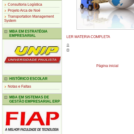
Consultoria Logística
Projeto Arca de Noé
Transportation Management
System
MBA EM ESTRATÉGIA
EMPRESARIAL
LER MATERIA COMPLETA
Página inicial
HISTÓRICO ESCOLAR
Notas e Faltas
MBA EM SISTEMAS DE
GESTÃO EMPRESARIAL ERP